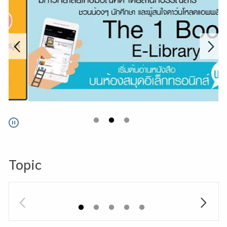
Go
Pause
Topic