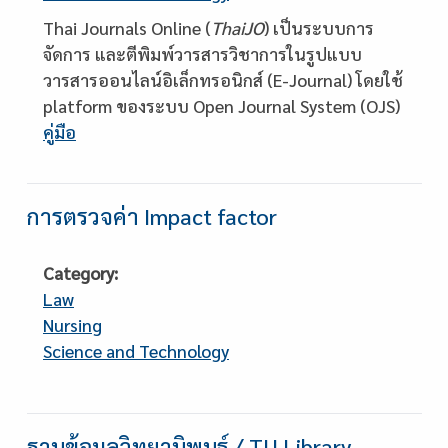
Description
Thai Journals Online (
ThaiJO
) เป็นระบบการ
จัดการ และตีพิมพ์วารสารวิชาการในรูปแบบ
วารสารออนไลน์อิเล็กทรอนิกส์ (E-Journal) โดยใช้
platform ของระบบ Open Journal System (OJS)
คู่มือ
การตรวจค่า Impact factor
Category
Law
Nursing
Science and Technology
Description
ฐานข้อมูลวิทยานิพนธ์ / TU Library