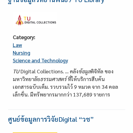
Category
Law
Nursing
Science and Technology
Description
TU
Digital Collections. ... คลัง
ข้อมูล
ดิจิทัล ของ
มหาวิทยาลัย
ธรรมศาสตร์
ที่ให้บริการสืบค้น
เอกสารฉบับเต็ม. รวบรวมไว้ 9 หมวด จาก 34 คอล
เล็กชั่น. มีทรัพยากรมากกว่า 137,689 รายการ
ศูนย์ข้อมูลการวิจัยDigital “วช”