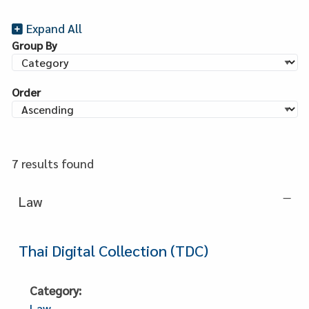
Expand All
Group By
Order
7 results found
Law
Thai Digital Collection (TDC)
Category
Law